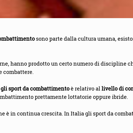
 combattimento
sono parte dalla cultura umana, esis
erne, hanno prodotto un certo numero di discipline ch
le combattere.
e gli sport da combattimento
è relativo al
livello di co
combattimento prettamente lottatorie oppure ibride.
e è in continua crescita. In Italia gli sport da combat