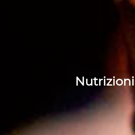
Nutrizion