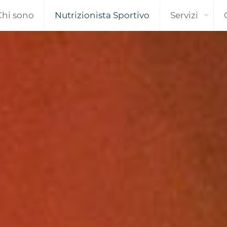
Chi sono
Nutrizionista Sportivo
Servizi