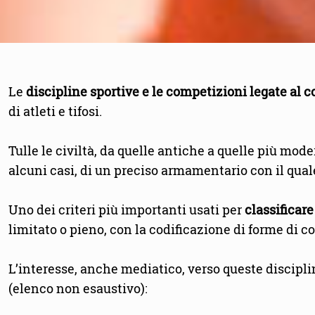
Le
discipline sportive e le competizioni legate al
di atleti e tifosi.
Tulle le civiltà, da quelle antiche a quelle più mod
alcuni casi, di un preciso armamentario con il qua
Uno dei criteri più importanti usati per
classificar
limitato o pieno, con la codificazione di forme di 
L’interesse, anche mediatico, verso queste disciplin
(elenco non esaustivo):