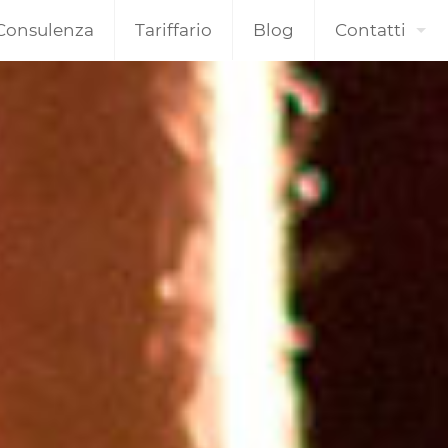
Consulenza
Tariffario
Blog
Contatti