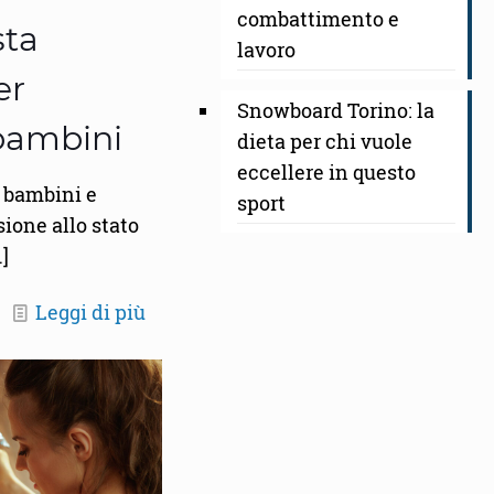
combattimento e
sta
lavoro
er
Snowboard Torino: la
 bambini
dieta per chi vuole
eccellere in questo
i bambini e
sport
sione allo stato
]
Leggi di più