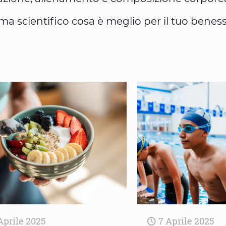
ma scientifico cosa è meglio per il tuo beness
Aprile 2025
7 Aprile 2025