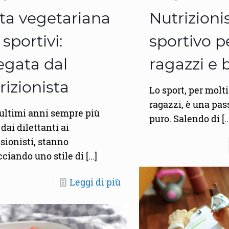
ta vegetariana
Nutrizioni
 sportivi:
sportivo p
egata dal
ragazzi e
rizionista
Lo sport, per molt
ragazzi, è una pas
 ultimi anni sempre più
puro. Salendo di
[…
, dai dilettanti ai
sionisti, stanno
ciando uno stile di
[…]
Leggi di più