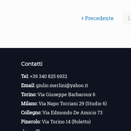
Precedente
1
Contatti
Tel:
+39 340 825 6932
Email:
giulio.merlini@yahoo.it
Torino:
Via Giuseppe Barbaroux 6
Milano:
Via Napo Torriani 29 (Studio 6)
Collegno:
Via Edmondo De Amicis 73
Pinerolo:
Via Torino 14 (Roletto)