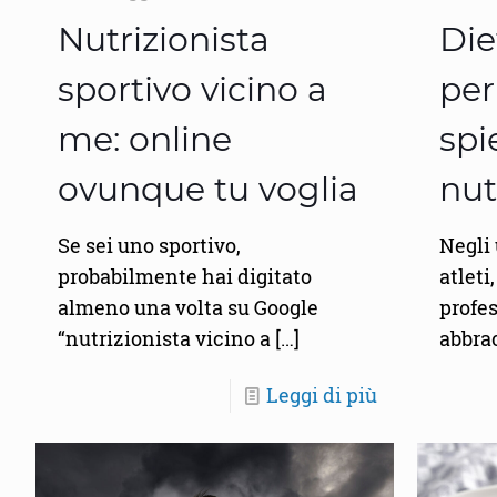
Nutrizionista
Die
sportivo vicino a
per
me: online
spi
ovunque tu voglia
nut
Se sei uno sportivo,
Negli
probabilmente hai digitato
atleti
almeno una volta su Google
profes
“nutrizionista vicino a
[…]
abbrac
Leggi di più