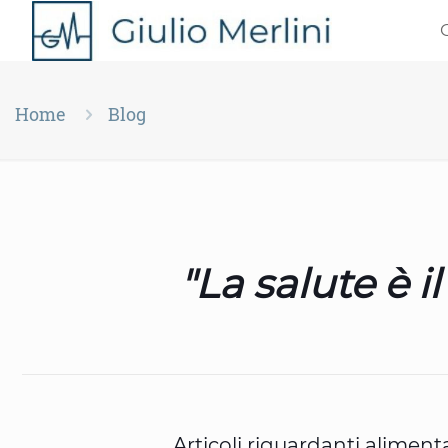
Home
Blog
"La salute è i
Articoli riguardanti alimen