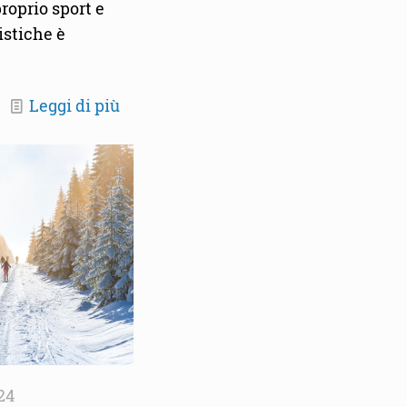
roprio sport e
istiche è
Leggi di più
24