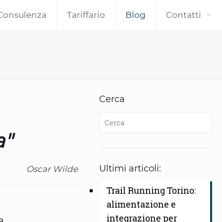
Consulenza
Tariffario
Blog
Contatti
Cerca
a"
Ultimi articoli:
Oscar Wilde
Trail Running Torino:
alimentazione e
integrazione per
a.