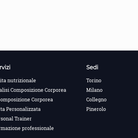
rvizi
Sedi
ita nutrizionale
Torino
alisi Composizione Corporea
Milano
composizione Corporea
Collegno
ta Personalizzata
Pinerolo
sonal Trainer
rmazione professionale