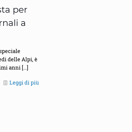
sta per
rnali a
 speciale
di delle Alpi, è
timi anni
[…]
Leggi di più