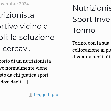
ovembre 2024
Nutrizioni
rizionista
Sport Inve
rtivo vicino a
Torino
oli: la soluzione
Torino, con la sua
 cercavi.
collocazione ai pie
divenuta negli ul
porto di un nutrizionista
ivo normalmente viene
sto da chi pratica sport
dosi degli
[…]
Leggi di più