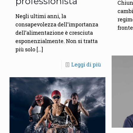
professionista
Chiun
cambi
Negli ultimi anni, la
regime
consapevolezza dell’importanza
fronte
dell’alimentazione è cresciuta
esponenzialmente. Non si tratta
più solo
[…]
Leggi di più