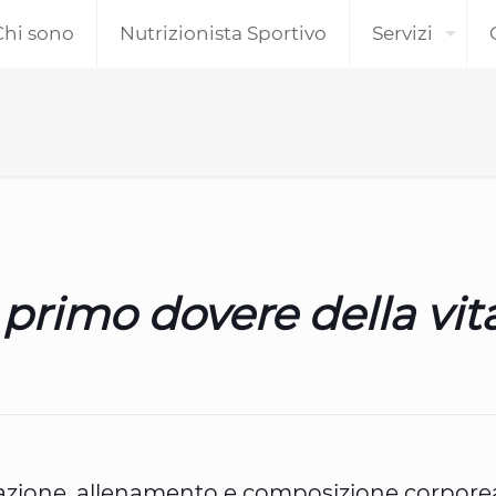
Chi sono
Nutrizionista Sportivo
Servizi
l primo dovere della vit
tazione, allenamento e composizione corpore