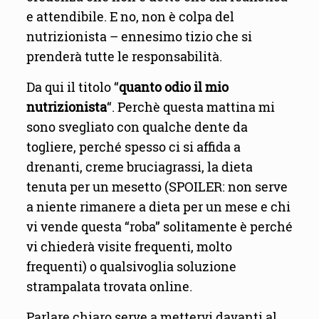
e attendibile. E no, non è colpa del
nutrizionista – ennesimo tizio che si
prenderà tutte le responsabilità.
Da qui il titolo “
quanto odio il mio
nutrizionista
“. Perchè questa mattina mi
sono svegliato con qualche dente da
togliere, perché spesso ci si affida a
drenanti, creme bruciagrassi, la dieta
tenuta per un mesetto (SPOILER: non serve
a niente rimanere a dieta per un mese e chi
vi vende questa “roba” solitamente è perché
vi chiederà visite frequenti, molto
frequenti) o qualsivoglia soluzione
strampalata trovata online.
Parlare chiaro serve a mettervi davanti al