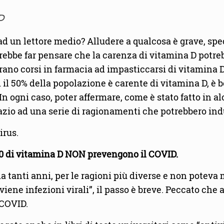
D
 ad un lettore medio? Alludere a qualcosa è grave, s
trebbe far pensare che la carenza di vitamina D potreb
erano corsi in farmacia ad impasticcarsi di vitamina
 il 50% della popolazione è carente di vitamina D, è
In ogni caso, poter affermare, come è stato fatto in 
azio ad una serie di ragionamenti che potrebbero indu
irus.
i0 di vitamina D NON prevengono il COVID.
a tanti anni, per le ragioni più diverse e non poteva 
eviene infezioni virali”, il passo è breve. Peccato ch
 COVID.