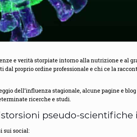
nze e verità storpiate intorno alla nutrizione e al 
ati dal proprio ordine professionale e chi ce la racco
eggio dell’influenza stagionale, alcune pagine e blog 
eterminate ricerche e studi.
storsioni pseudo-scientifiche
i sui social: