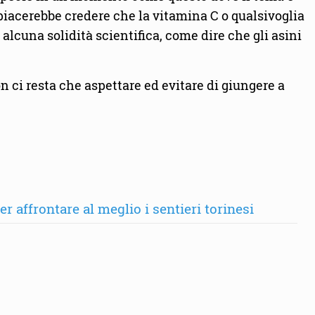
piacerebbe credere che la vitamina C o qualsivoglia
alcuna solidità scientifica, come dire che gli asini
n ci resta che aspettare ed evitare di giungere a
 affrontare al meglio i sentieri torinesi