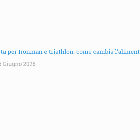
eta per Ironman e triathlon: come cambia l’alime
5 Giugno 2026