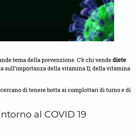
grande tema della prevenzione. C’è chi vende
diete
nta sull’importanza della vitamina D, della vitamina
cercano di tenere botta ai complottari di turno e di
 intorno al COVID 19