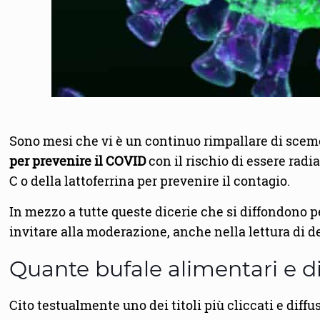
Sono mesi che vi è un continuo rimpallare di sceme
per prevenire il COVID
con il rischio di essere radi
C o della lattoferrina per prevenire il contagio.
In mezzo a tutte queste dicerie che si diffondono p
invitare alla moderazione, anche nella lettura di d
Quante bufale alimentari e di
Cito testualmente uno dei titoli più cliccati e diffus