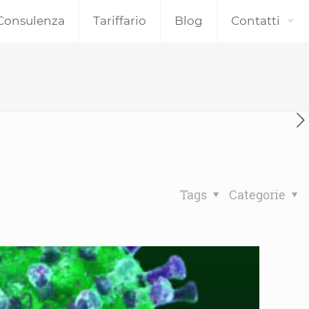
Consulenza
Tariffario
Blog
Contatti
Tags
Categorie