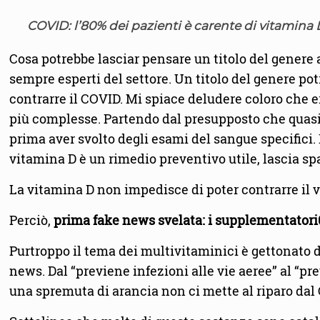
COVID: l’80% dei pazienti è carente di vitamina 
Cosa potrebbe lasciar pensare un titolo del genere
sempre esperti del settore. Un titolo del genere po
contrarre il COVID. Mi spiace deludere coloro che 
più complesse. Partendo dal presupposto che quasi
prima aver svolto degli esami del sangue specifici. 
vitamina D è un rimedio preventivo utile, lascia sp
La vitamina D non impedisce di poter contrarre il v
Perciò,
prima fake news svelata: i supplementator
Purtroppo il tema dei multivitaminici è gettonato d
news. Dal “previene infezioni alle vie aeree” al “pr
una spremuta di arancia non ci mette al riparo dal