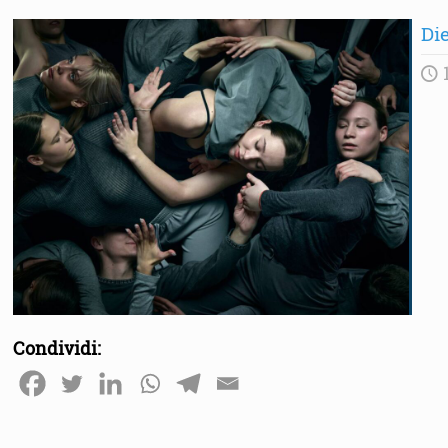
Die
1
Condividi: