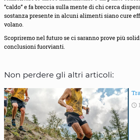
“caldo” e fa breccia sulla mente di chi cerca disp
sostanza presente in alcuni alimenti siano cure eff
volano.
Scopriremo nel futuro se ci saranno prove più solid
conclusioni fuorvianti.
Non perdere gli altri articoli:
Tra
1