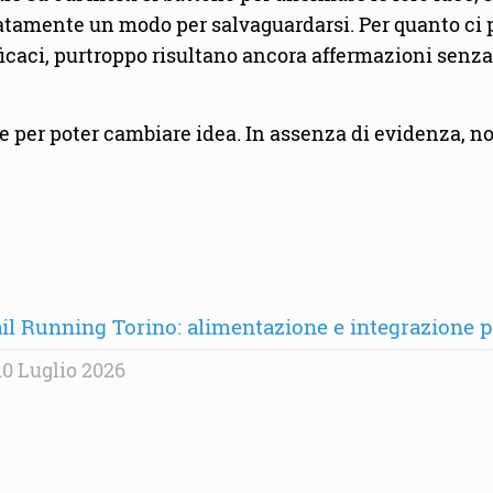
eratamente un modo per salvaguardarsi. Per quanto ci 
icaci, purtroppo risultano ancora affermazioni senza 
e per poter cambiare idea. In assenza di evidenza, no
il Running Torino: alimentazione e integrazione per
0 Luglio 2026