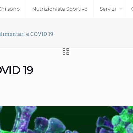
Chi sono
Nutrizionista Sportivo
Servizi
alimentari e COVID 19
OVID 19