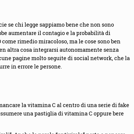
pecie se chi legge sappiamo bene che non sono
be aumentare il contagio e la probabilità di
 D come rimedio miracoloso, ma le cose sono ben
 ben altra cosa integrarsi autonomamente senza
alcune pagine molto seguite di social network, che la
rre in errore le persone.
mancare la vitamina C al centro di una serie di fake
e assumere una pastiglia di vitamina C oppure bere