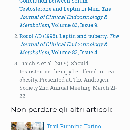
Correlation between Serum
Testosterone and Leptin in Men.
The
Journal of Clinical Endocrinology &
Metabolism
, Volume 83, Issue 9
.
Rogol AD (1998). Leptin and puberty.
The
Journal of Clinical Endocrinology &
Metabolism
, Volume 83, Issue 4
.
Traish A et al. (2019). Should
testosterone therapy be offered to treat
obesity. Presented at: The Androgen
Society 2nd Annual Meeting; March 21-
22.
Non perdere gli altri articoli:
Trail Running Torino: