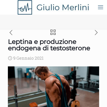
Leptina e produzione
endogena di testosterone
9 Gennaio 2021