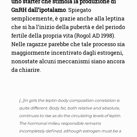
uno starter che stimola la produzione di
GnRH dall’ipotalamo
. Spiegato
semplicemente, è grazie anche alla leptina
che si ha l’inizio della pubertà e del periodo
fertile della propria vita (Rogol AD 1998).
Nelle ragazze parebbe che tale processo sia
maggiormente incentivato dagli estrogeni,
nonostate alcuni meccanismi siano ancora
da chiarire.
[…]In girls the leptin-body composition correlation is
quite different. Body fat, both relative and absolute,
continues to rise as do the circulating levels of leptin
.
The hormonal milieu responsible remains
incompletely defined, although estrogen must be a