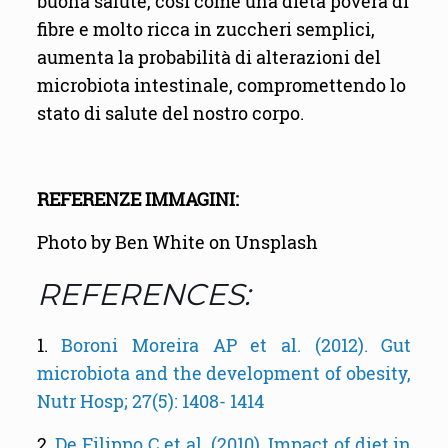
buona salute, così come una dieta povera di
fibre e molto ricca in zuccheri semplici,
aumenta la probabilità di alterazioni del
microbiota intestinale, compromettendo lo
stato di salute del nostro corpo.
REFERENZE IMMAGINI:
Photo by Ben White on Unsplash
REFERENCES:
1.
Boroni Moreira AP et al. (2012). Gut
microbiota and the development of obesity,
Nutr Hosp; 27(5): 1408- 1414
2.
De Filippo C et al. (2010). Impact of diet in