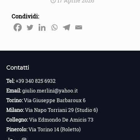
17 Aprile 2026
Condividi:
Contatti
Tel:
+39 340 825 6932
Email:
giulio.merlini@yahoo.it
Torino:
Via Giuseppe Barbaroux 6
Milano:
Via Napo Torriani 29 (Studio 6)
Collegno:
Via Edmondo De Amicis 73
Pinerolo:
Via Torino 14 (Roletto)