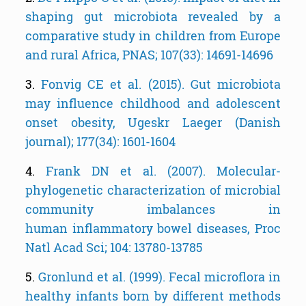
shaping gut microbiota revealed by a
comparative study in children from Europe
and rural Africa, PNAS; 107(33): 14691-14696
3.
Fonvig CE et al. (2015). Gut microbiota
may influence childhood and adolescent
onset obesity, Ugeskr Laeger (Danish
journal); 177(34): 1601-1604
4.
Frank DN et al. (2007). Molecular-
phylogenetic characterization of microbial
community imbalances in
human inflammatory bowel diseases, Proc
Natl Acad Sci; 104: 13780-13785
5.
Gronlund et al. (1999). Fecal microflora in
healthy infants born by different methods