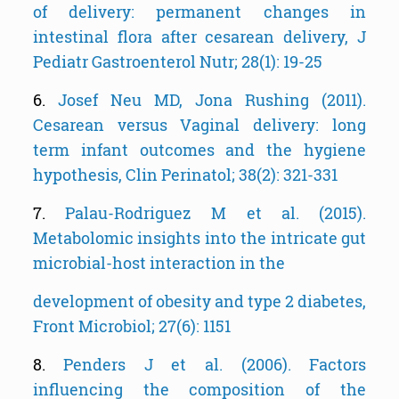
of delivery: permanent changes in
intestinal flora after cesarean delivery, J
Pediatr Gastroenterol Nutr; 28(1): 19-25
6.
Josef Neu MD, Jona Rushing (2011).
Cesarean versus Vaginal delivery: long
term infant outcomes and the hygiene
hypothesis, Clin Perinatol; 38(2): 321-331
7.
Palau-Rodriguez M et al. (2015).
Metabolomic insights into the intricate gut
microbial-host interaction in the
development of obesity and type 2 diabetes,
Front Microbiol; 27(6): 1151
8.
Penders J et al. (2006). Factors
influencing the composition of the