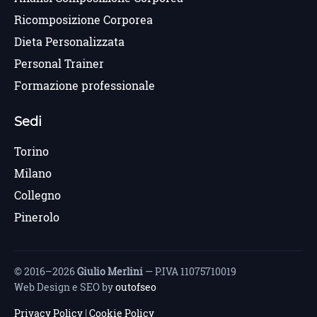
Ricomposizione Corporea
Dieta Personalizzata
Personal Trainer
Formazione professionale
Sedi
Torino
Milano
Collegno
Pinerolo
© 2016–2026
Giulio Merlini
— P.IVA 11075710019
Web Design e SEO by
outofseo
Privacy Policy
|
Cookie Policy