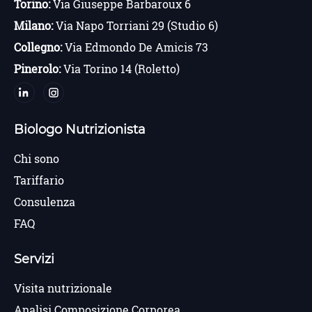
Torino:
Via Giuseppe Barbaroux 6
Milano:
Via Napo Torriani 29 (Studio 6)
Collegno:
Via Edmondo De Amicis 73
Pinerolo:
Via Torino 14 (Roletto)
Biologo Nutrizionista
Chi sono
Tariffario
Consulenza
FAQ
Servizi
Visita nutrizionale
Analisi Composizione Corporea