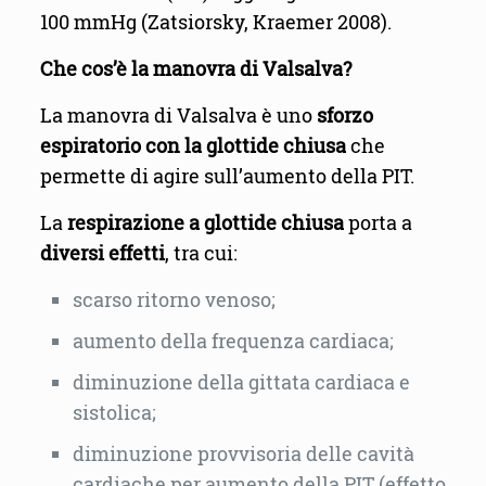
100 mmHg (Zatsiorsky, Kraemer 2008).
Che cos’è la manovra di Valsalva?
La manovra di Valsalva è uno
sforzo
espiratorio con la glottide chiusa
che
permette di agire sull’aumento della PIT.
La
respirazione a glottide chiusa
porta a
diversi effetti
, tra cui:
scarso ritorno venoso;
aumento della frequenza cardiaca;
diminuzione della gittata cardiaca e
sistolica;
diminuzione provvisoria delle cavità
cardiache per aumento della PIT (effetto