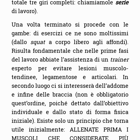
totale tre giri completi: chiamiamole
serie
di lavoro).
Una volta terminato si procede con le
gambe: di esercizi ce ne sono moltissimi
(dallo
squat
a corpo libero agli affondi).
Risulta fondamentale che nelle prime fasi
del lavoro abbiate l’assistenza di un
trainer
esperto per evitare lesioni muscolo-
tendinee, legamentose e articolari. In
secondo luogo ci si interesserà dell’addome
e infine delle braccia (non è obbligatorio
quest’ordine, poiché dettato dall’obiettivo
individuale e dallo stato di forma fisica
iniziale). Esiste solo un principio che torna
utile inizialmente: ALLENATE PRIMA I
MUSCOLI CHE CONSIDERATE PIÙ