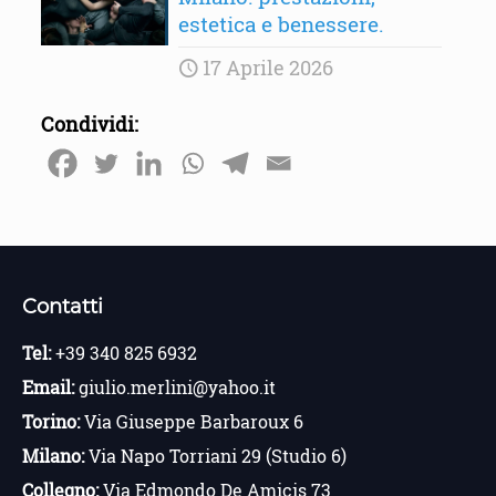
estetica e benessere.
17 Aprile 2026
Condividi:
Contatti
Tel:
+39 340 825 6932
Email:
giulio.merlini@yahoo.it
Torino:
Via Giuseppe Barbaroux 6
Milano:
Via Napo Torriani 29 (Studio 6)
Collegno:
Via Edmondo De Amicis 73