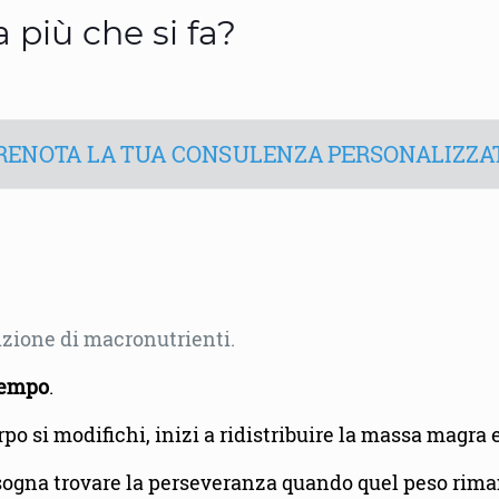
 più che si fa?
RENOTA LA TUA CONSULENZA PERSONALIZZA
izione di macronutrienti.
 tempo
.
corpo si modifichi, inizi a ridistribuire la massa magr
. Bisogna trovare la perseveranza quando quel peso ri