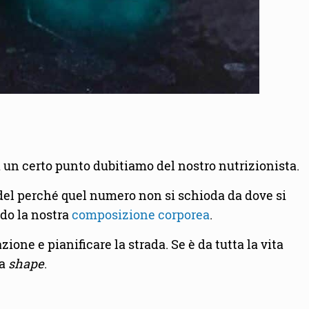
 un certo punto dubitiamo del nostro nutrizionista.
 del perché quel numero non si schioda da dove si
ndo la nostra
composizione corporea
.
one e pianificare la strada. Se è da tutta la vita
ra
shape
.