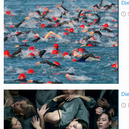
Di
Die
1