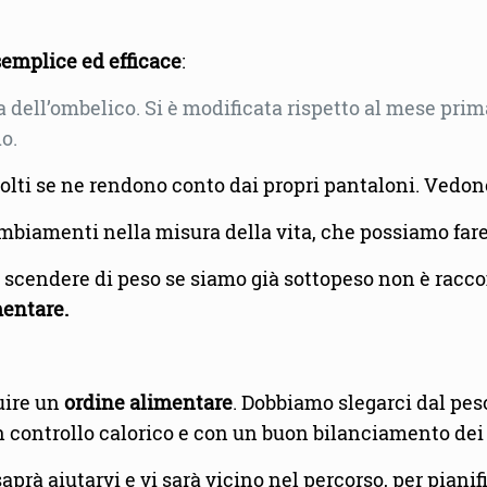
semplice ed efficace
:
za dell’ombelico. Si è modificata rispetto al mese prim
o.
ti se ne rendono conto dai propri pantaloni. Vedono 
mbiamenti nella misura della vita, che possiamo far
i scendere di peso se siamo già sottopeso non è rac
entare.
uire un
ordine alimentare
. Dobbiamo slegarci dal pes
 controllo calorico e con un buon bilanciamento dei 
 saprà aiutarvi e vi sarà vicino nel percorso, per pianif