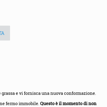
TA
a e grassa e vi fornisca una nuova conformazione.
mane fermo immobile.
Questo è il momento di non