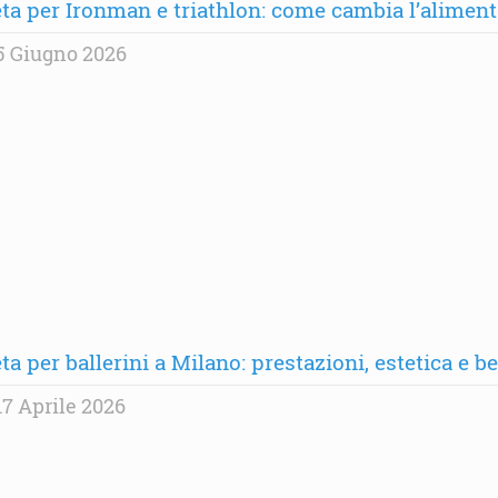
eta per Ironman e triathlon: come cambia l’alime
5 Giugno 2026
ta per ballerini a Milano: prestazioni, estetica e b
7 Aprile 2026