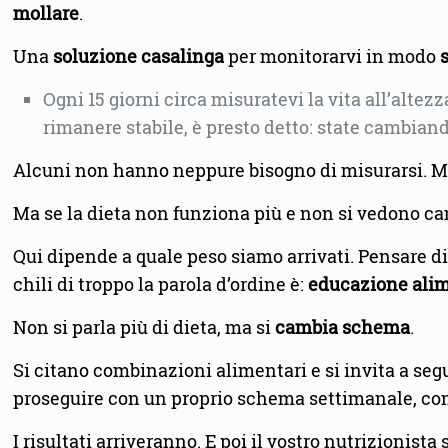
mollare
.
Una
soluzione casalinga
per monitorarvi in modo
Ogni 15 giorni circa misuratevi la vita all’altez
rimanere stabile, è presto detto: state cambiand
Alcuni non hanno neppure bisogno di misurarsi. Mol
Ma se la dieta non funziona più e non si vedono ca
Qui dipende a quale peso siamo arrivati. Pensare d
chili di troppo la parola d’ordine è:
educazione alim
Non si parla più di dieta, ma si
cambia schema
.
Si citano combinazioni alimentari e si invita a seg
proseguire con un proprio schema settimanale, con
I risultati arriveranno. E poi il vostro nutrizionista