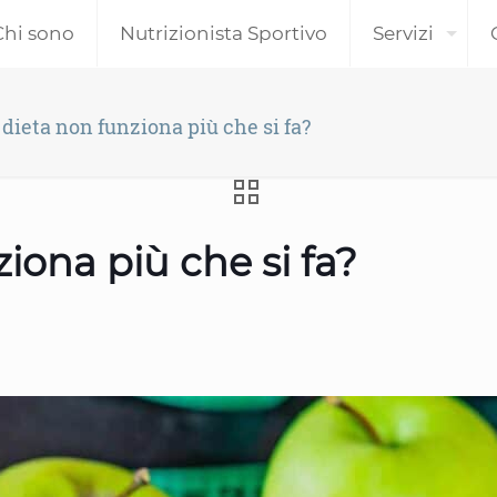
Chi sono
Nutrizionista Sportivo
Servizi
dieta non funziona più che si fa?
iona più che si fa?