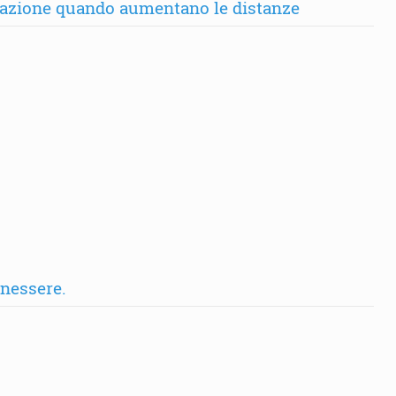
ntazione quando aumentano le distanze
enessere.