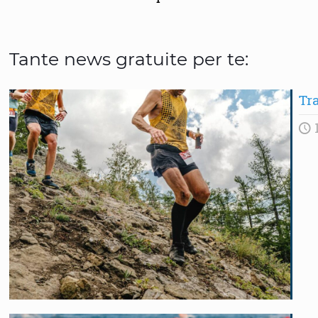
Tante news gratuite per te:
Tra
1