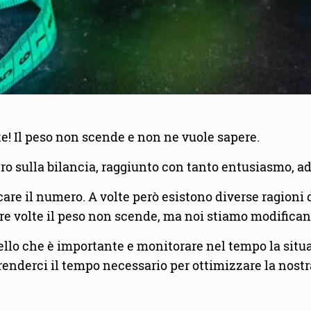
e! Il peso non scende e non ne vuole sapere.
o sulla bilancia, raggiunto con tanto entusiasmo, ad
re il numero. A volte però esistono diverse ragioni
tre volte il peso non scende, ma noi stiamo modifica
llo che è importante e monitorare nel tempo la situazi
renderci il tempo necessario per ottimizzare la nost