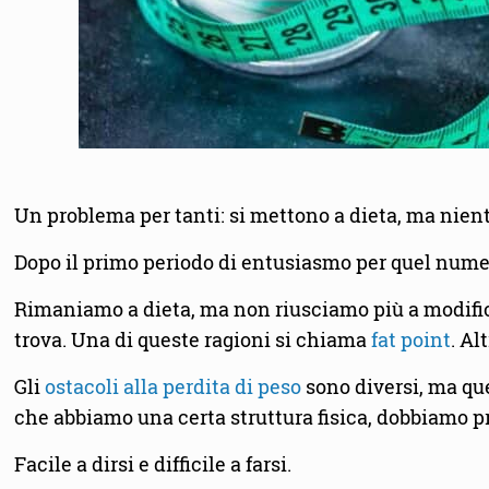
Un problema per tanti: si mettono a dieta, ma nient
Dopo il primo periodo di entusiasmo per quel numer
Rimaniamo a dieta, ma non riusciamo più a modifica
trova. Una di queste ragioni si chiama
fat point
. Al
Gli
ostacoli alla perdita di peso
sono diversi, ma que
che abbiamo una certa struttura fisica, dobbiamo p
Facile a dirsi e difficile a farsi.