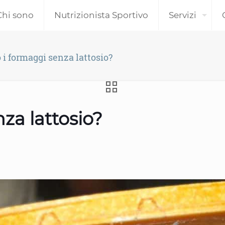
Chi sono
Nutrizionista Sportivo
Servizi
 i formaggi senza lattosio?
za lattosio?