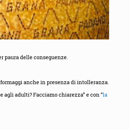
 per paura delle conseguenze.
i formaggi anche in presenza di intolleranza.
te agli adulti? Facciamo chiarezza” e con “
la