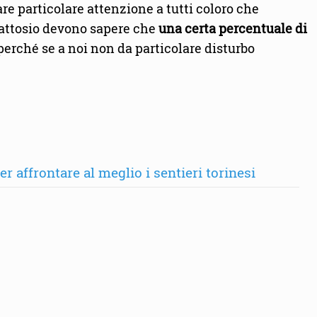
re particolare attenzione a tutti coloro che
l lattosio devono sapere che
una certa percentuale di
 perché se a noi non da particolare disturbo
 affrontare al meglio i sentieri torinesi