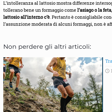
L’intolleranza al lattosio mostra differenze inters
tollerano bene un formaggio come
l’asiago o la feta
lattosio all’interno c’è
. Pertanto è consigliabile co
l’assunzione moderata di alcuni formaggi, non è affa
Non perdere gli altri articoli:
Tra
1