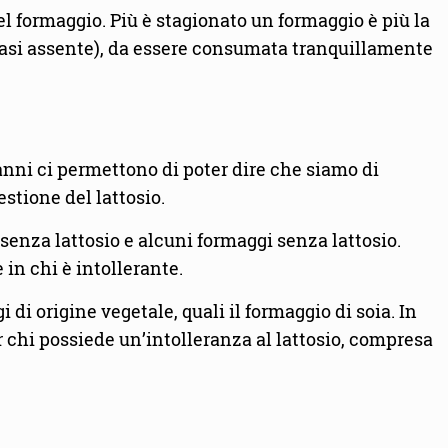
del formaggio. Più è stagionato un formaggio è più la
i casi assente), da essere consumata tranquillamente
anni ci permettono di poter dire che siamo di
stione del lattosio.
 senza lattosio e alcuni formaggi senza lattosio.
 in chi è intollerante.
 origine vegetale, quali il formaggio di soia. In
r chi possiede un’intolleranza al lattosio, compresa