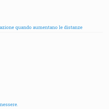
ntazione quando aumentano le distanze
enessere.