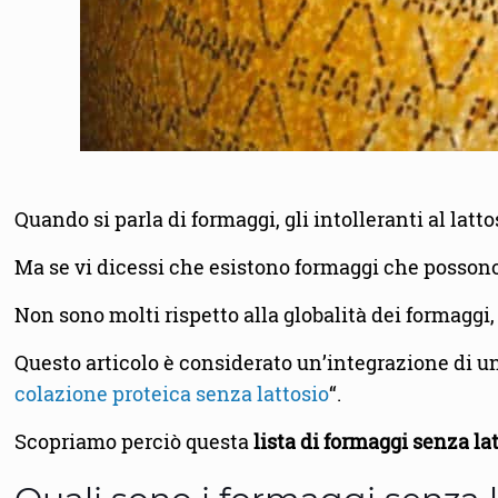
Quando si parla di formaggi, gli intolleranti al lat
Ma se vi dicessi che esistono formaggi che possono f
Non sono molti rispetto alla globalità dei formaggi
Questo articolo è considerato un’integrazione di una
colazione proteica senza lattosio
“.
Scopriamo perciò questa
lista di formaggi senza la