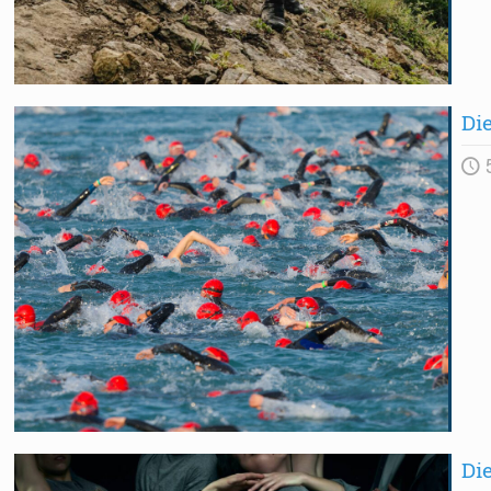
Di
Die