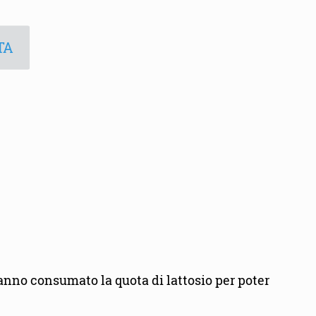
TA
anno consumato la quota di lattosio per poter