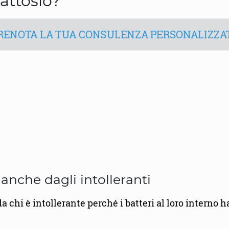
attosio?
RENOTA LA TUA CONSULENZA PERSONALIZZA
nche dagli intolleranti
chi è intollerante perché i batteri al loro interno h