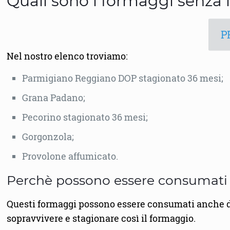
Quali sono i formaggi senza l
P
Nel nostro elenco troviamo:
Parmigiano Reggiano DOP stagionato 36 mesi;
Grana Padano;
Pecorino stagionato 36 mesi;
Gorgonzola;
Provolone affumicato.
Perchè possono essere consumati a
Questi formaggi possono essere consumati anche da 
sopravvivere e stagionare così il formaggio.