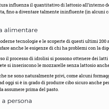
ura influenza il quantitativo di lattosio all’interno 
erata, fino a diventare talmente ininfluente (in alcun
ia alimentare
oderne tecnologie e le scoperte di questi ultimi 200 
sfare anche le esigenze di chi ha problemi con la dige
o il processo di idrolisi si possono ottenere dei latti
ete si inseriscono le mozzarelle senza lattosio anche
 ne sono naturalmente privi, come alcuni formaggi di
ad oggi si è in grado di produrre cibo sicuro anche pe
si da assumere prima del pasto.
a a persona