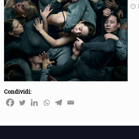
1
Condividi: