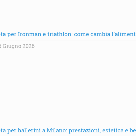
eta per Ironman e triathlon: come cambia l’alime
5 Giugno 2026
ta per ballerini a Milano: prestazioni, estetica e b