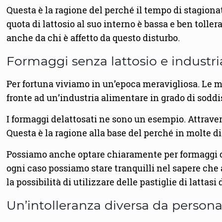
Questa è la ragione del perché il tempo di stagionat
quota di lattosio al suo interno è bassa e ben toll
anche da chi è affetto da questo disturbo.
Formaggi senza lattosio e industr
Per fortuna viviamo in un’epoca meravigliosa. Le m
fronte ad un’industria alimentare in grado di soddi
I formaggi delattosati ne sono un esempio. Attravers
Questa è la ragione alla base del perché in molte di
Possiamo anche optare chiaramente per formaggi che
ogni caso possiamo stare tranquilli nel sapere che 
la possibilità di utilizzare delle pastiglie di latta
Un’intolleranza diversa da person