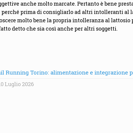
oggettive anche molto marcate. Pertanto è bene presta
, perché prima di consigliarlo ad altri intolleranti a
noscere molto bene la propria intolleranza al lattosio
tto detto che sia così anche per altri soggetti.
il Running Torino: alimentazione e integrazione per
0 Luglio 2026