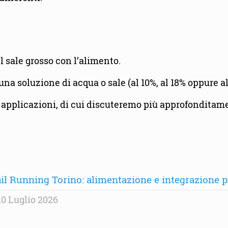
l sale grosso con l’alimento.
na soluzione di acqua o sale (al 10%, al 18% oppure al
e applicazioni, di cui discuteremo più approfonditame
il Running Torino: alimentazione e integrazione per
0 Luglio 2026