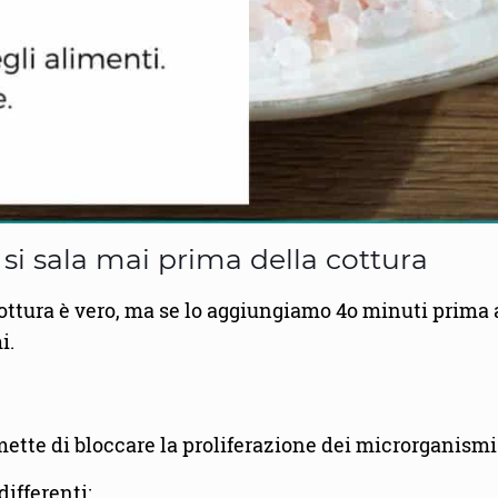
 si sala mai prima della cottura
ottura è vero, ma se lo aggiungiamo 4o minuti prima
i.
e
ette di bloccare la proliferazione dei microrganismi
ifferenti: