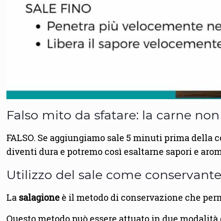
Falso mito da sfatare: la carne non
FALSO. Se aggiungiamo sale 5 minuti prima della c
diventi dura e potremo così esaltarne sapori e arom
Utilizzo del sale come conservant
La
salagione
è il metodo di conservazione che perm
Questo metodo può essere attuato in due modalità d