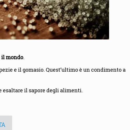
o il mondo
.
e spezie e il gomasio. Quest’ultimo è un condimento a
 esaltare il sapore degli alimenti.
TA