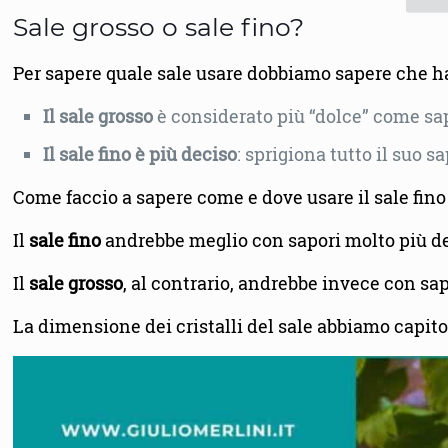
Sale grosso o sale fino?
Per sapere quale sale usare dobbiamo sapere che han
Il sale grosso
è considerato più “dolce” come sa
Il sale fino è più deciso
: sprigiona tutto il suo
Come faccio a sapere come e dove usare il sale fino 
Il
sale fino
andrebbe meglio con sapori molto più dec
Il
sale grosso
, al contrario, andrebbe invece con sa
La dimensione dei cristalli del sale abbiamo capito 