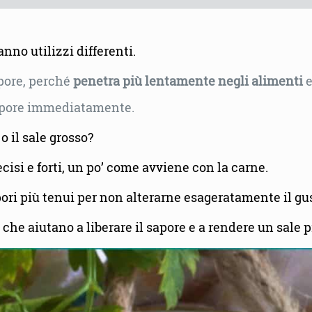
no utilizzi differenti.
pore, perché
penetra più lentamente negli alimenti
e
 sapore immediatamente.
o il sale grosso?
isi e forti, un po’ come avviene con la carne.
pori più tenui per non alterarne esageratamente il gu
che aiutano a liberare il sapore e a rendere un sale p