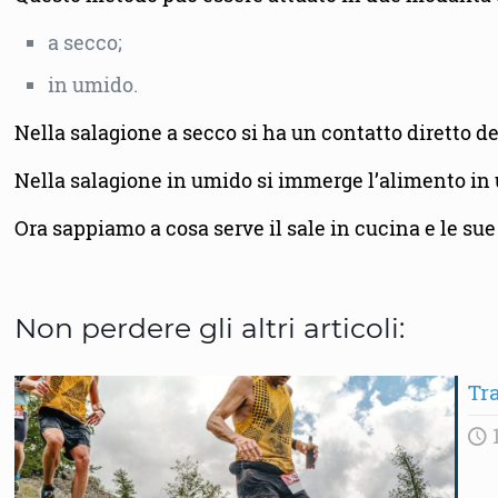
a secco;
in umido.
Nella salagione a secco si ha un contatto diretto de
Nella salagione in umido si immerge l’alimento in u
Ora sappiamo a cosa serve il sale in cucina e le su
Non perdere gli altri articoli:
Tra
1