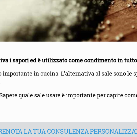
vviva i sapori ed è utilizzato come condimento in tutt
lo importante in cucina. L’alternativa al sale sono l
.
. Sapere quale sale usare è importante per capire come
RENOTA LA TUA CONSULENZA PERSONALIZZA