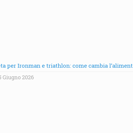
eta per Ironman e triathlon: come cambia l’alime
5 Giugno 2026