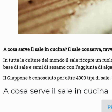
A cosa serve il sale in cucina? Il sale conserva, ra
In tutte le culture del mondo il sale ricopre un ruo
base di sale e semi di sesamo con l’aggiunta di alga
Il Giappone è conosciuto per oltre 4000 tipi di sale
A cosa serve il sale in cucina
P