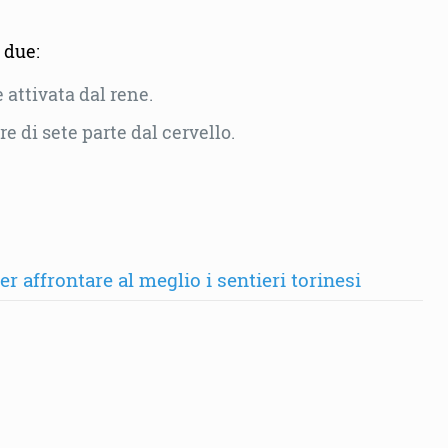
 due:
attivata dal rene.
e di sete parte dal cervello.
 affrontare al meglio i sentieri torinesi