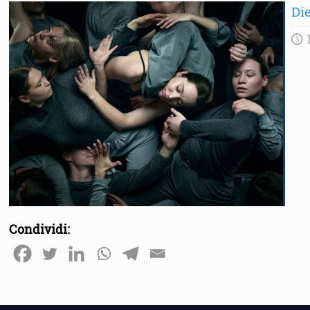
Die
1
Condividi: