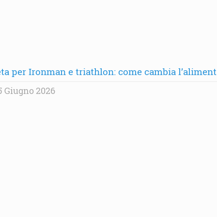
eta per Ironman e triathlon: come cambia l’alime
5 Giugno 2026