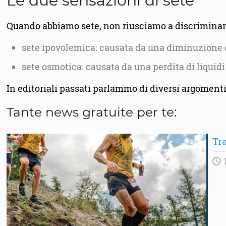
Le due sensazioni di sete
Quando abbiamo sete, non riusciamo a discriminare
sete ipovolemica: causata da una diminuzione d
sete osmotica: causata da una perdita di liquidi
In editoriali passati parlammo di diversi argomenti 
Tante news gratuite per te:
Tra
1