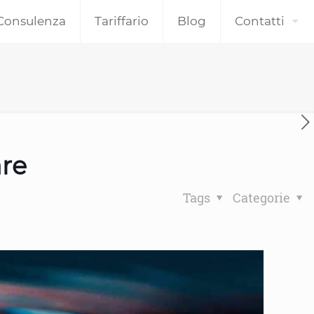
Consulenza
Tariffario
Blog
Contatti
are
Tags
Categorie