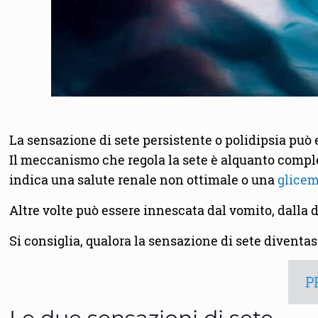
La sensazione di sete persistente o polidipsia può 
Il meccanismo che regola la sete è alquanto comples
indica una salute renale non ottimale o una
glicem
Altre volte può essere innescata dal vomito, dalla
Si consiglia, qualora la sensazione di sete diventas
P