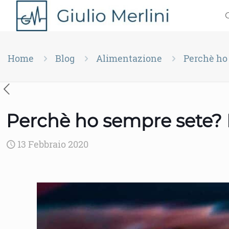
Home
Blog
Alimentazione
Perchè ho 
Perchè ho sempre sete? 
13 Febbraio 2020