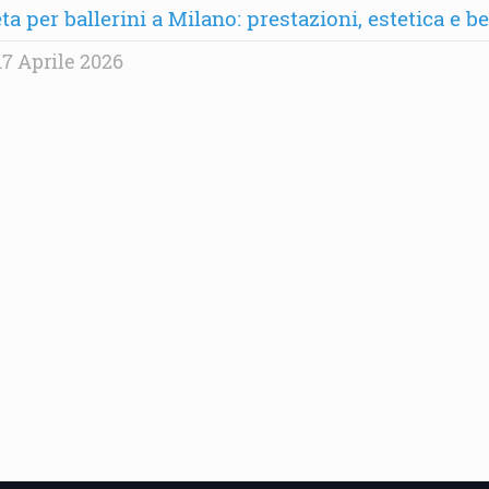
ta per ballerini a Milano: prestazioni, estetica e b
7 Aprile 2026