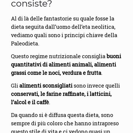
consiste?
Al di là delle fantastorie su quale fosse la
dieta seguita dall’uomo dell’eta neolitica,
vediamo quali sono i principi chiave della
Paleodieta.
Questo regime nutrizionale consiglia
buoni
quantitativi di alimenti animali, alimenti
grassi come le noci, verdura e frutta
.
Gli
alimenti sconsigliati
sono invece quelli
conservati, le farine raffinate, i latticini,
l’alcol e il caffè
.
Da quando si è diffusa questa dieta, sono
sempre di più coloro che hanno intrapreso
questo stile di vita e ci vedono quasi un