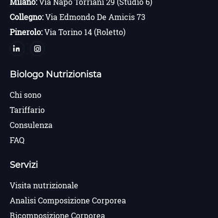
Milano:
Via Napo Torriani 29 (Studio 6)
Collegno:
Via Edmondo De Amicis 73
Pinerolo:
Via Torino 14 (Roletto)
Biologo Nutrizionista
Chi sono
Tariffario
Consulenza
FAQ
Servizi
Visita nutrizionale
Analisi Composizione Corporea
Ricomposizione Corporea