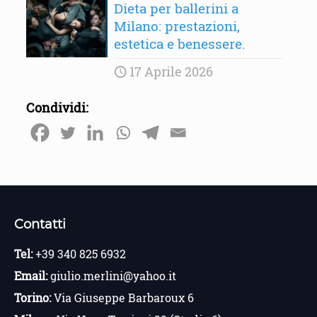
Dieta per ballerini a
Milano: prestazioni,
estetica e benessere.
17 Aprile 2026
Condividi:
Contatti
Tel:
+39 340 825 6932
Email:
giulio.merlini@yahoo.it
Torino:
Via Giuseppe Barbaroux 6