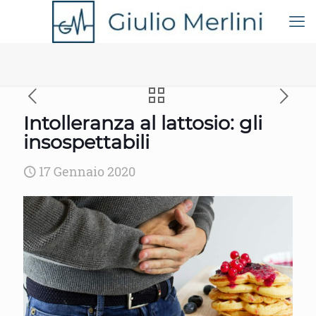
Intolleranza al lattosio: gli
insospettabili
17 Gennaio 2020