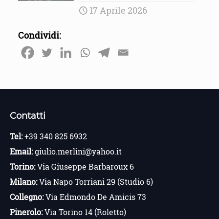
17 Aprile 2026
Condividi:
Contatti
Tel:
+39 340 825 6932
Email:
giulio.merlini@yahoo.it
Torino:
Via Giuseppe Barbaroux 6
Milano:
Via Napo Torriani 29 (Studio 6)
Collegno:
Via Edmondo De Amicis 73
Pinerolo:
Via Torino 14 (Roletto)