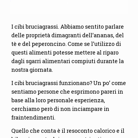
I cibi bruciagrassi. Abbiamo sentito parlare
delle proprietà dimagranti dell’ananas, del
tè e del peperoncino. Come se l’utilizzo di
questi alimenti potesse mettere al riparo
dagli sgarri alimentari compiuti durante la
nostra giornata.
I cibi bruciagrassi funzionano? Un po’ come
sentiamo persone che esprimono pareri in
base alla loro personale esperienza,
cerchiamo però di non inciampare in
fraintendimenti.
Quello che conta è il resoconto calorico e il