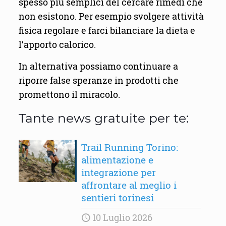
spesso più semplici del cercare rimedi che
non esistono. Per esempio svolgere attività
fisica regolare e farci bilanciare la dieta e
l’apporto calorico.
In alternativa possiamo continuare a
riporre false speranze in prodotti che
promettono il miracolo.
Tante news gratuite per te:
Trail Running Torino:
alimentazione e
integrazione per
affrontare al meglio i
sentieri torinesi
10 Luglio 2026