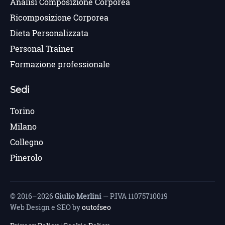
Analisi Composizione Corporea
Ricomposizione Corporea
Dieta Personalizzata
Personal Trainer
Formazione professionale
Sedi
Torino
Milano
Collegno
Pinerolo
© 2016–2026
Giulio Merlini
— P.IVA 11075710019
Web Design e SEO by
outofseo