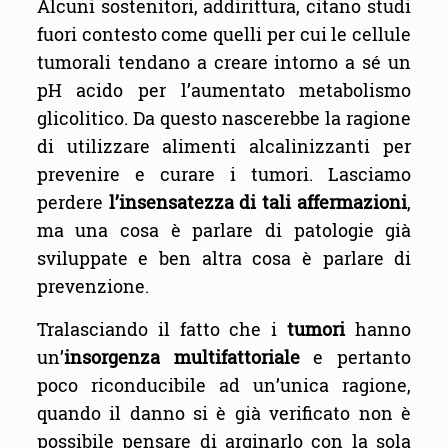
Alcuni sostenitori, addirittura, citano studi
fuori contesto come quelli per cui le cellule
tumorali tendano a creare intorno a sé un
pH acido per l’aumentato metabolismo
glicolitico. Da questo nascerebbe la ragione
di utilizzare alimenti alcalinizzanti per
prevenire e curare i tumori. Lasciamo
perdere
l’insensatezza di tali affermazioni
,
ma una cosa è parlare di patologie già
sviluppate e ben altra cosa è parlare di
prevenzione.
Tralasciando il fatto che i
tumori
hanno
un’
insorgenza multifattoriale
e pertanto
poco riconducibile ad un’unica ragione,
quando il danno si è già verificato non è
possibile pensare di arginarlo con la sola