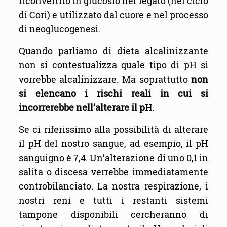
riconvertito in glucosio nel fegato (nel ciclo
di Cori) e utilizzato dal cuore e nel processo
di neoglucogenesi.
Quando parliamo di dieta alcalinizzante
non si contestualizza quale tipo di pH si
vorrebbe alcalinizzare. Ma soprattutto
non
si elencano i rischi reali in cui si
incorrerebbe nell’alterare il pH
.
Se ci riferissimo alla possibilità di alterare
il pH del nostro sangue, ad esempio, il pH
sanguigno è 7,4. Un’alterazione di uno 0,1 in
salita o discesa verrebbe immediatamente
controbilanciato. La nostra respirazione, i
nostri reni e tutti i restanti sistemi
tampone disponibili cercheranno di