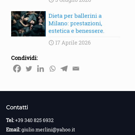
Dieta per ballerini a
Milano: prestazioni,
estetica e benessere.
17 Aprile 2026
Condividi:
Contatti
Tel:
+39 340 825 6932
Email:
giulio.merlini@yahoo.it