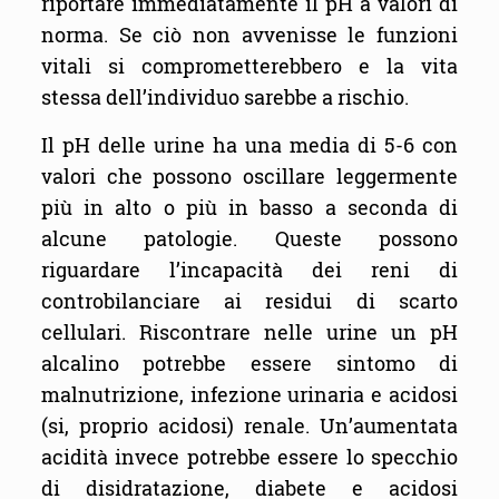
riportare immediatamente il pH a valori di
norma. Se ciò non avvenisse le funzioni
vitali si comprometterebbero e la vita
stessa dell’individuo sarebbe a rischio.
Il pH delle urine ha una media di 5-6 con
valori che possono oscillare leggermente
più in alto o più in basso a seconda di
alcune patologie. Queste possono
riguardare l’incapacità dei reni di
controbilanciare ai residui di scarto
cellulari. Riscontrare nelle urine un pH
alcalino potrebbe essere sintomo di
malnutrizione, infezione urinaria e acidosi
(si, proprio acidosi) renale. Un’aumentata
acidità invece potrebbe essere lo specchio
di disidratazione, diabete e acidosi