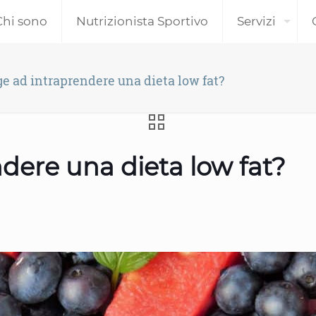
Chi sono
Nutrizionista Sportivo
Servizi
e ad intraprendere una dieta low fat?
dere una dieta low fat?