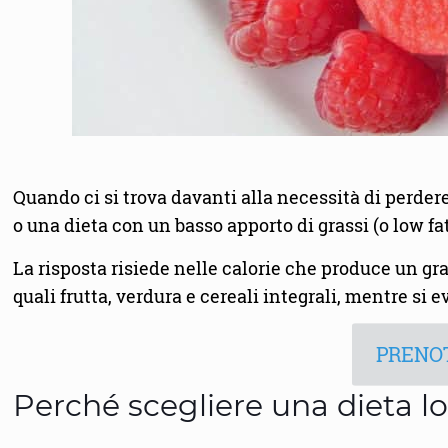
Quando ci si trova davanti alla necessità di perdere
o una dieta con un basso apporto di grassi (o low f
La risposta risiede nelle calorie che produce un gr
quali frutta, verdura e cereali integrali, mentre si e
PRENOT
Perché scegliere una dieta l