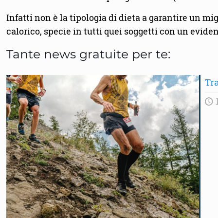
Infatti non è la tipologia di dieta a garantire un 
calorico, specie in tutti quei soggetti con un evide
Tante news gratuite per te:
Tra
1