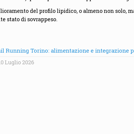
miglioramento del profilo lipidico, o almeno non solo,
nte stato di sovrappeso.
il Running Torino: alimentazione e integrazione per
0 Luglio 2026