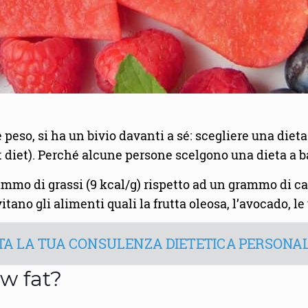
 peso, si ha un bivio davanti a sé: scegliere una diet
at diet). Perché alcune persone scelgono una dieta a 
ammo di grassi (9 kcal/g) rispetto ad un grammo di car
vitano gli alimenti quali la frutta oleosa, l’avocado, le
A LA TUA CONSULENZA DIETETICA PERSONA
ow fat?