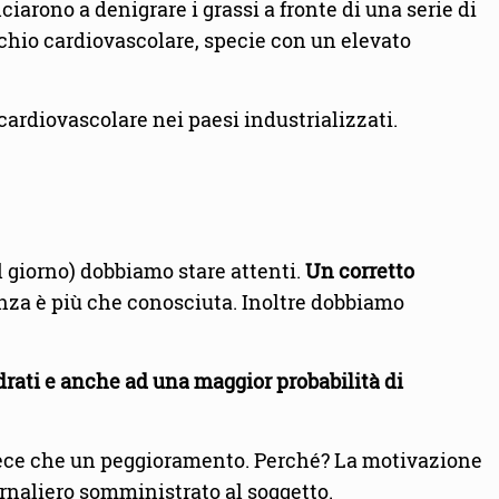
ciarono a denigrare i grassi a fronte di una serie di
ischio cardiovascolare, specie con un elevato
 cardiovascolare nei paesi industrializzati.
al giorno) dobbiamo stare attenti.
Un corretto
anza è più che conosciuta. Inoltre dobbiamo
drati e anche ad una maggior probabilità di
invece che un peggioramento. Perché? La motivazione
iornaliero somministrato al soggetto.