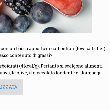
a con un basso apporto di carboidrati (low carb diet)
basso contenuto di grassi?
boidrati (4 kcal/g). Pertanto si scelgono alimenti
 uova, le olive, il cioccolato fondente e i formaggi.
LIZZATA