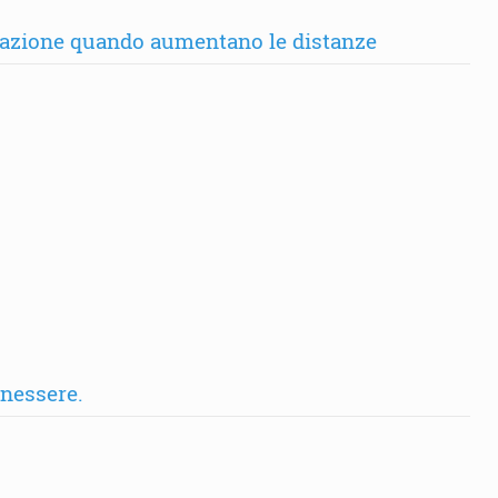
ntazione quando aumentano le distanze
enessere.