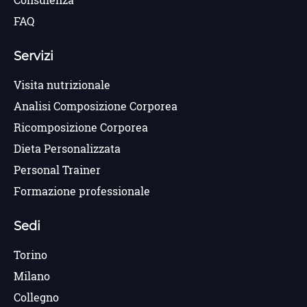
Consulenza
FAQ
Servizi
Visita nutrizionale
Analisi Composizione Corporea
Ricomposizione Corporea
Dieta Personalizzata
Personal Trainer
Formazione professionale
Sedi
Torino
Milano
Collegno