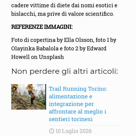
cadere vittime di diete dai nomi esotici e
bislacchi, ma prive di valore scientifico.
REFERENZE IMMAGINI:
Foto di copertina by Ella Olsson, foto 1 by
Olayinka Babalola e foto 2 by Edward
Howell on Unsplash
Non perdere gli altri articoli:
Trail Running Torino:
alimentazione e
integrazione per
affrontare al meglio i
sentieri torinesi
10 Luglio 2026