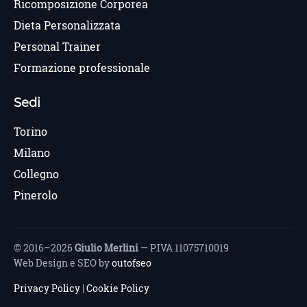
Ricomposizione Corporea
Dieta Personalizzata
Personal Trainer
Formazione professionale
Sedi
Torino
Milano
Collegno
Pinerolo
© 2016–2026
Giulio Merlini
— P.IVA 11075710019
Web Design e SEO by
outofseo
Privacy Policy
|
Cookie Policy