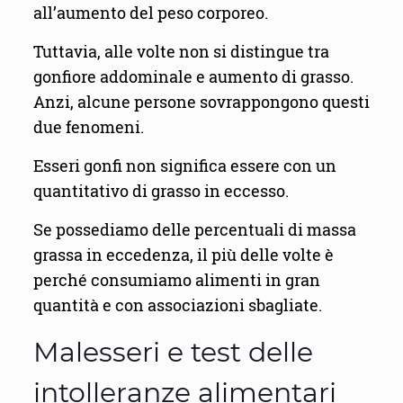
all’aumento del peso corporeo.
Tuttavia, alle volte non si distingue tra
gonfiore addominale e aumento di grasso.
Anzi, alcune persone sovrappongono questi
due fenomeni.
Esseri gonfi non significa essere con un
quantitativo di grasso in eccesso.
Se possediamo delle percentuali di massa
grassa in eccedenza, il più delle volte è
perché consumiamo alimenti in gran
quantità e con associazioni sbagliate.
Malesseri e test delle
intolleranze alimentari