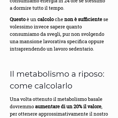
consumiamo energia in 24 ore se stessimo
a dormire tutto il tempo.
Questo
è un
calcolo
che
non è sufficiente
se
volessimo invece sapere quanto
consumiamo da svegli, pur non svolgendo
una mansione lavorativa specifica oppure
intraprendendo un lavoro sedentario.
Il metabolismo a riposo:
come calcolarlo
Una volta ottenuto il metabolismo basale
dovremmo
aumentare di un 20% il valore
,
per ottenere approssimativamente il nostro