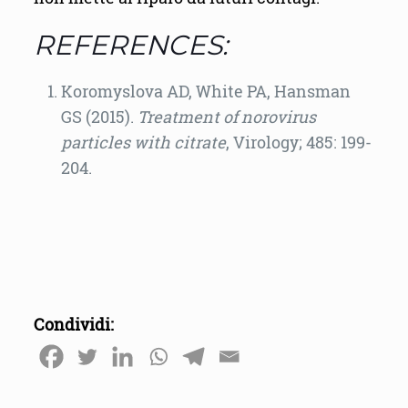
REFERENCES:
Koromyslova AD,
White PA,
Hansman
GS (2015).
Treatment of norovirus
particles with citrate
, Virology; 485: 199-
204.
Condividi: