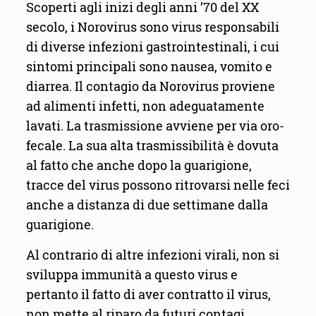
Scoperti agli inizi degli anni ’70 del XX
secolo, i Norovirus sono virus responsabili
di diverse infezioni gastrointestinali, i cui
sintomi principali sono nausea, vomito e
diarrea. Il contagio da Norovirus proviene
ad alimenti infetti, non adeguatamente
lavati. La trasmissione avviene per via oro-
fecale. La sua alta trasmissibilità è dovuta
al fatto che anche dopo la guarigione,
tracce del virus possono ritrovarsi nelle feci
anche a distanza di due settimane dalla
guarigione.
Al contrario di altre infezioni virali, non si
sviluppa immunità a questo virus e
pertanto il fatto di aver contratto il virus,
non mette al riparo da futuri contagi.