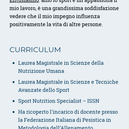
Entusiasmo
: amo lo sport e mi appassiona il
mio lavoro, è una grandissima soddisfazione
vedere che il mio impegno influenza
positivamente la vita di altre persone.
CURRICULUM
Laurea Magistrale in Scienze della
Nutrizione Umana
Laurea Magistrale in Scienze e Tecniche
Avanzate dello Sport
Sport Nutrition Specialist – ISSN
Ha ricoperto l'incarico di docente presso
la Federazione Italiana di Pesistica in
Metodologia dell’Allenamento