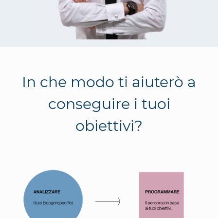
In che modo ti aiuterò a
conseguire i tuoi
obiettivi?