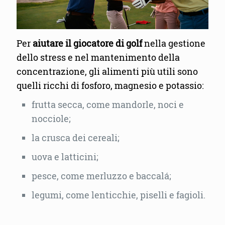
Per
aiutare il giocatore di golf
nella gestione
dello stress e nel mantenimento della
concentrazione, gli alimenti più utili sono
quelli ricchi di fosforo, magnesio e potassio:
frutta secca, come mandorle, noci e
nocciole;
la crusca dei cereali;
uova e latticini;
pesce, come merluzzo e baccalá;
legumi, come lenticchie, piselli e fagioli.