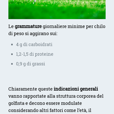
Le
grammature
giornaliere minime per chilo
di peso si aggirano sui:
4 g di carboidrati
1,2-1,5 di proteine
0,9 g di grassi
Chiaramente queste
indicazioni generali
vanno rapportate alla struttura corporea del
golfista e decono essere modulate
considerando altri fattori come l’età, il