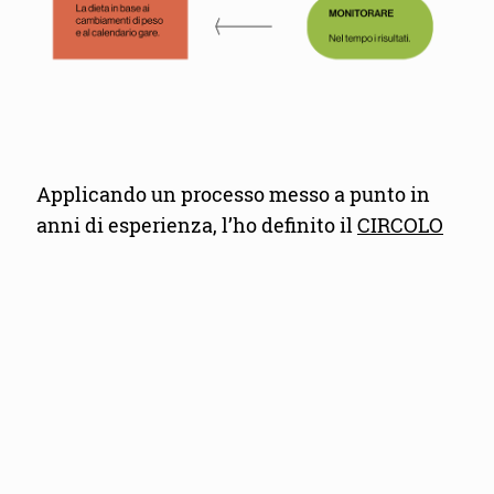
Applicando un processo messo a punto in
anni di esperienza, l’ho definito il
CIRCOLO
DEL MIGLIORAMENTO CONTINUO
:
ANALIZZARE i tuoi bisogni specifici;
PROGRAMMARE il percorso in base ai
tuoi obiettivi;