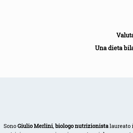
Valut
Una dieta bil
Sono
Giulio Merlini
,
biologo nutrizionista
laureato 