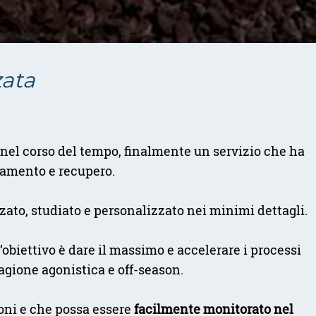
zata
 nel corso del tempo, finalmente un servizio che ha
enamento e recupero.
zzato, studiato e personalizzato nei minimi dettagli.
l’obiettivo è dare il massimo e accelerare i processi
agione agonistica e off-season.
oni e che possa essere
facilmente monitorato nel