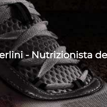
rlini - Nutrizionista de