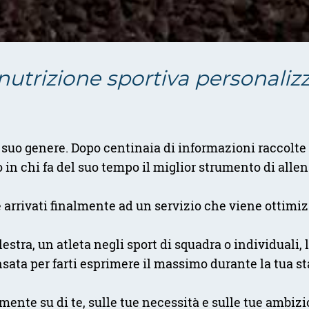
nutrizione sportiva personaliz
suo genere. Dopo centinaia di informazioni raccolte
 in chi fa del suo tempo il miglior strumento di all
i è arrivati finalmente ad un servizio che viene ottimi
stra, un atleta negli sport di squadra o individuali, 
nsata per farti esprimere il massimo durante la tua st
ente su di te, sulle tue necessità e sulle tue ambizi