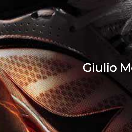
Giulio Me