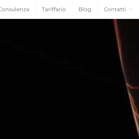
Consulenza
Tariffario
Blog
Contatti