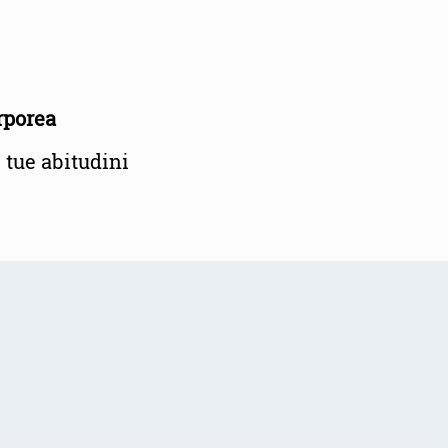
rporea
 tue abitudini