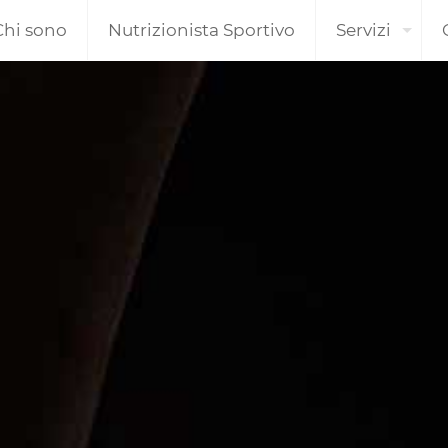
Chi sono
Nutrizionista Sportivo
Servizi