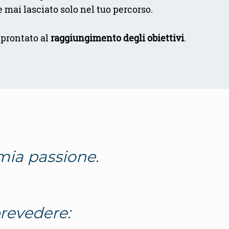
 mai lasciato solo nel tuo percorso.
mprontato al
raggiungimento degli obiettivi
.
 mia passione.
prevedere: