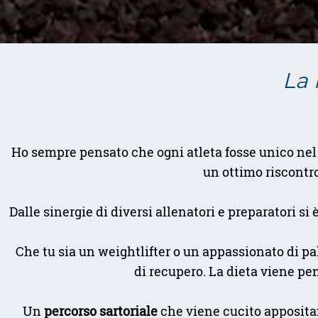
La 
Ho sempre pensato che ogni atleta fosse unico nel 
un ottimo riscontro
Dalle sinergie di diversi allenatori e preparatori s
Che tu sia un weightlifter o un appassionato di pale
di recupero. La dieta viene pe
Un
percorso sartoriale
che viene cucito appositam