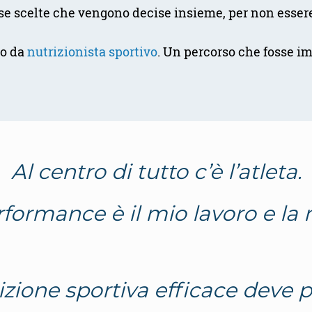
rse scelte che vengono decise insieme, per non essere
to da
nutrizionista sportivo
. Un percorso che fosse i
Al centro di tutto c’è l’atleta.
rformance è il mio lavoro e la
zione sportiva efficace deve 